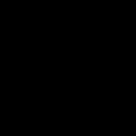
キャバクラでアフターをゲット！確率を上げる振る舞い方
＆勝利の法則