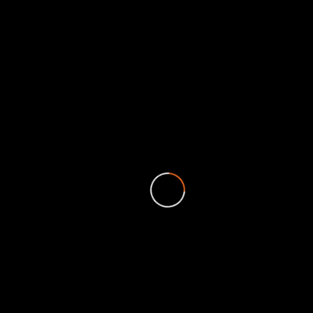
勝ち確？キャバ嬢を店外デートに誘うワザ
キャバ嬢と付き合うには？キャバ嬢を落とすための心得教