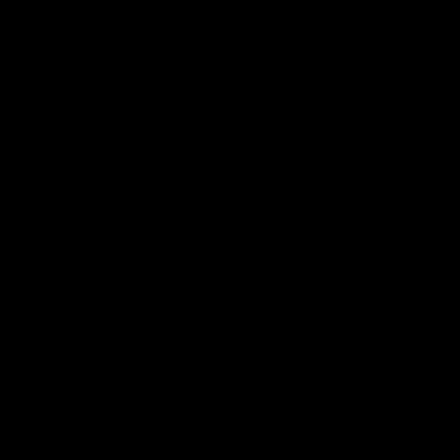
«
キャバクラ遊びがこなれてきた中級者のNEXTステップ
おすすめ記事はこちら