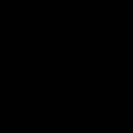
«
アナザーサイド編┃キャバクラに行く男性に対する女性の意
見